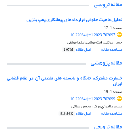
مقاله ترویجی
تحلیل ماهیت حقوقی قراردادهای پیمانکاری پمپ بنزین
صفحه
1-17
10.22034/jml.2023.702097
حسن موثقی، آیت مولایی، لیندا موثقی
مشاهده مقاله
اصل مقاله
2.07 M
مقاله پژوهشی
خسارت مشترک، جایگاه و بایسته های تقنینی آن در نظام قضایی
ایران
صفحه
1-19
10.22034/jml.2023.702099
مسعود البرزی ورکی، محسن عطائی
مشاهده مقاله
اصل مقاله
916.44 K
مقاله ترویجی