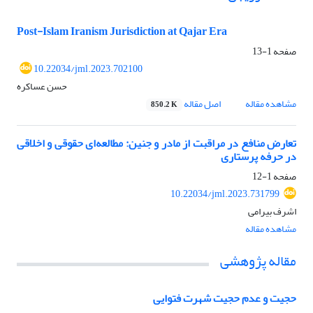
Post-Islam Iranism Jurisdiction at Qajar Era
صفحه
1-13
10.22034/jml.2023.702100
حسن عساکره
مشاهده مقاله
اصل مقاله
850.2 K
تعارض منافع در مراقبت از مادر و جنین: مطالعه‌ای حقوقی و اخلاقی
در حرفه پرستاری
صفحه
1-12
10.22034/jml.2023.731799
اشرف بیرامی
مشاهده مقاله
مقاله پژوهشی
حجیت و عدم حجیت شهرت فتوایی