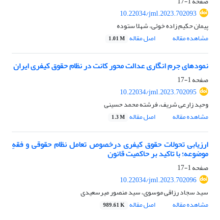
صفحه
1-17
10.22034/jml.2023.702093
پیمان حکیم زاده خوئی، شهلا ستوده
مشاهده مقاله
اصل مقاله
1.01 M
نمودهای جرم انگاری عدالت محور کانت در نظام حقوق کیفری ایران
صفحه
1-17
10.22034/jml.2023.702095
وحید زارعی شریف، فرشته محمد حسینی
مشاهده مقاله
اصل مقاله
1.3 M
ارزیابی تحولات حقوق کیفری درخصوص تعامل نظام حقوقی و فقهِ
موضوعه؛ با تاکید بر حاکمیت قانون
صفحه
1-17
10.22034/jml.2023.702096
سید سجاد رزاقی موسوی، سید منصور میرسعیدی
مشاهده مقاله
اصل مقاله
989.61 K