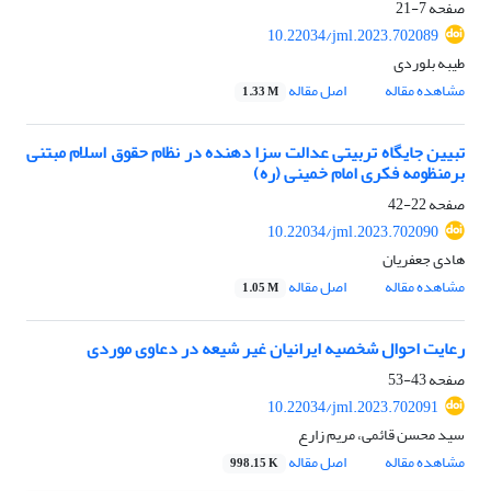
صفحه
7-21
10.22034/jml.2023.702089
طیبه بلوردی
مشاهده مقاله
اصل مقاله
1.33 M
تبیین جایگاه تربیتی عدالت سزا دهنده در نظام حقوق اسلام مبتنی
برمنظومه فکری امام خمینی (ره)
صفحه
22-42
10.22034/jml.2023.702090
هادی جعفریان
مشاهده مقاله
اصل مقاله
1.05 M
رعایت احوال شخصیه ایرانیان غیر شیعه در دعاوی موردی
صفحه
43-53
10.22034/jml.2023.702091
سید محسن قائمی، مریم زارع
مشاهده مقاله
اصل مقاله
998.15 K