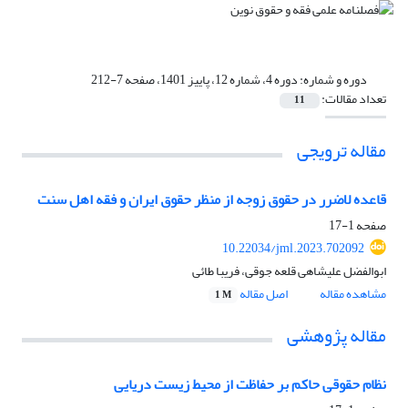
دوره و شماره:
دوره 4، شماره 12، پاییز 1401، صفحه 7-212
تعداد مقالات:
11
مقاله ترویجی
قاعده لاضرر در حقوق زوجه از منظر حقوق ایران و فقه اهل سنت
صفحه
1-17
10.22034/jml.2023.702092
ابوالفضل علیشاهی قلعه جوقی، فریبا طائی
مشاهده مقاله
اصل مقاله
1 M
مقاله پژوهشی
نظام حقوقی حاکم بر حفاظت از محیط زیست دریایی